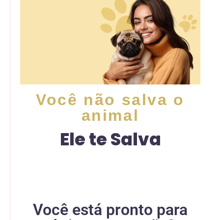
Você não salva o
animal
Ele te Salva
Você está pronto para