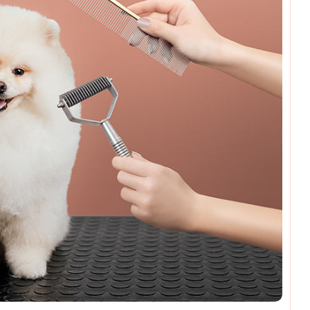
omments