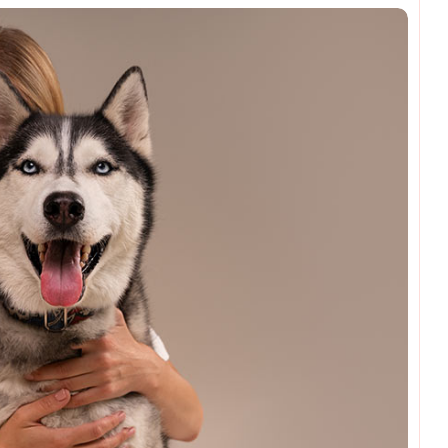
omments