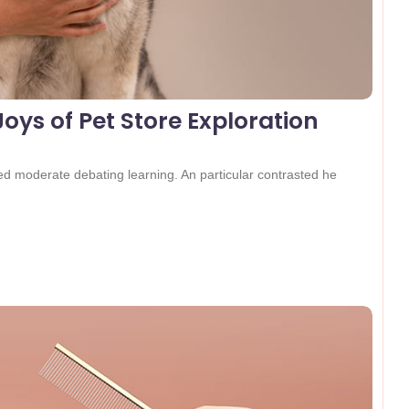
ys of Pet Store Exploration
ked moderate debating learning. An particular contrasted he