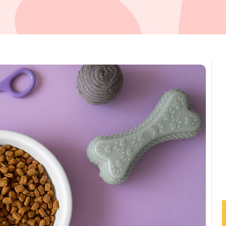
omments