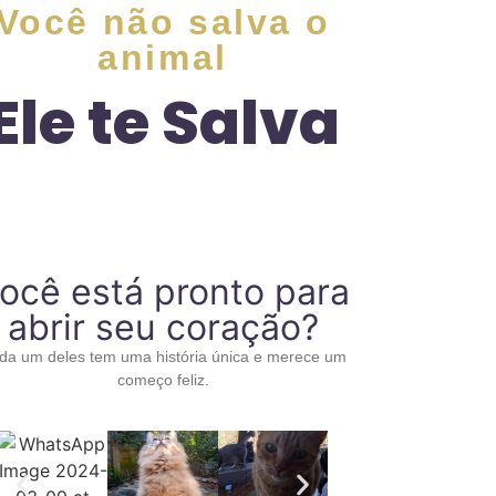
Você não salva o
animal
Ele te Salva
ocê está pronto para
abrir seu coração?
da um deles tem uma história única e merece um
começo feliz.