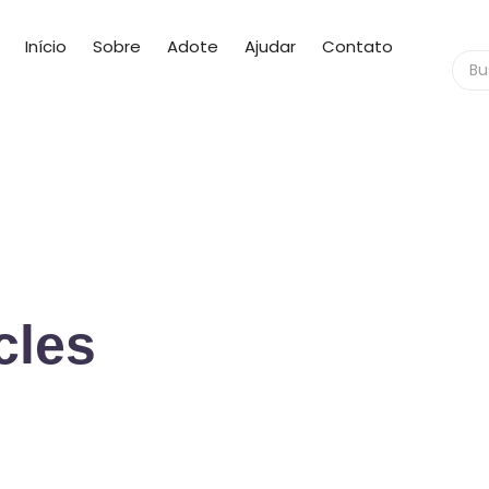
Início
Sobre
Adote
Ajudar
Contato
cles