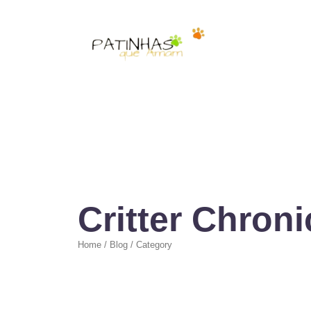
Critter Chroni
Home / Blog / Category